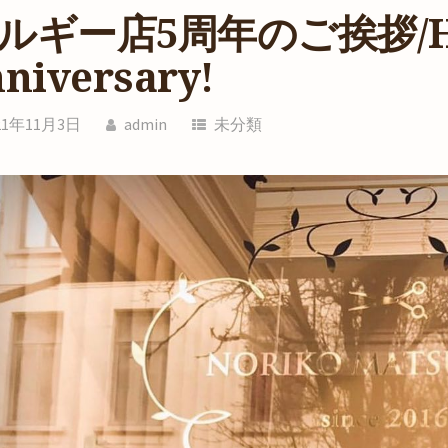
ルギー店5周年のご挨拶/Hap
niversary!
21年11月3日
admin
未分類