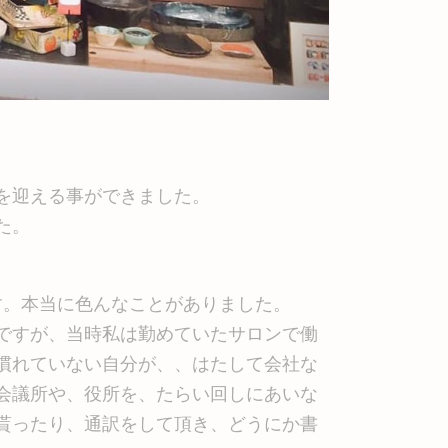
日を迎える事ができました。
た。
す。本当に色んなことがありました。
のですが、当時私は勤めていたサロンで働
慣れていない自分が、、はたして会社な
会議所や、役所を、たらい回しにあいな
貰ったり、通訳をして頂き、どうにか書