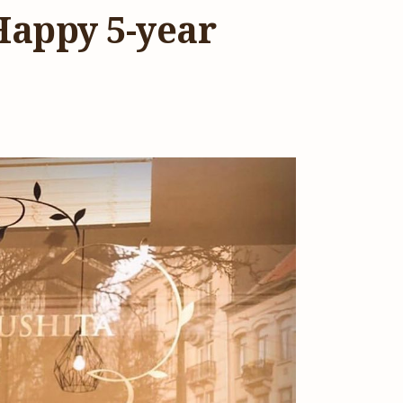
py 5-year