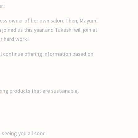
er!
siness owner of her own salon. Then, Mayumi
joined us this year and Takashi will join at
ir hard work!
l continue offering information based on
ping products that are sustainable,
 seeing you all soon.