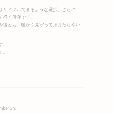
リサイクルできるような選択、さらに
て行く所存です。
今後とも、暖かく見守って頂けたら幸い
す。
す。
ember 3rd.