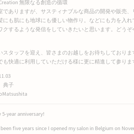
Creation 無限なる創造の循環
室でありますが、サスティナブルな商品の開発や販売、
髪にも肌にも地球にも優しい物作り。などにも力を入れ
ワクするような発信をしていきたいと思います。どうぞ
。
いスタッフを迎え、皆さまのお越しをお待ちしておりま
でも快適に利用していただける様に更に精進して参りま
11.03
 典子
oMatsushita
 5-year anniversary!
s been five years since I opened my salon in Belgium on Nov