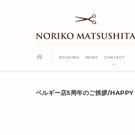
BOOKING
NEWS
CONTACT
ベルギー店5周年のご挨拶/HAPPY 5-