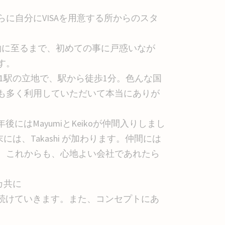
に自分にVISAを用意する所からのスタ
契約に至るまで、初めての事に戸惑いなが
す。
1駅の立地で、駅から徒歩1分。色んな国
も多く利用していただいて本当にありが
後にはMayumiとKeikoが仲間入りしまし
末には、Takashi が加わります。仲間には
、これからも、心地よい会社であれたら
ンカ共に
続けていきます。また、コンセプトにあ