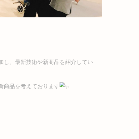
加し、
最新技術や新商品を紹介してい
新商品を考えております