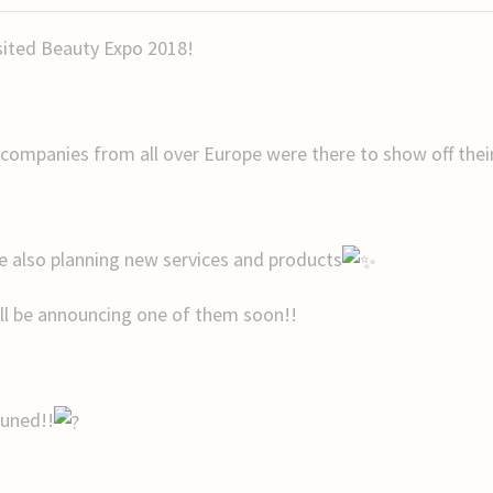
sited Beauty Expo 2018!
companies from all over Europe were there to show off the
e also planning new services and products
ll be announcing one of them soon!!
tuned!!