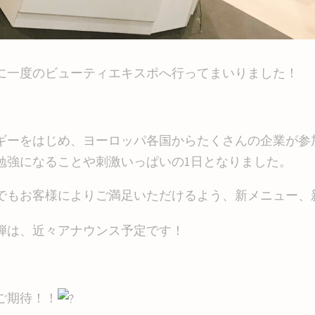
に一度のビューティエキスポへ行ってまいりました！
ギーをはじめ、ヨーロッパ各国からたくさんの企業が参
勉強になることや刺激いっぱいの1日となりました。
でもお客様によりご満足いただけるよう、新メニュー、
弾は、近々アナウンス予定です！
ご期待！！