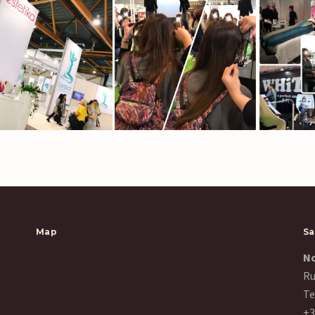
Map
Sa
No
Ru
Te
+3