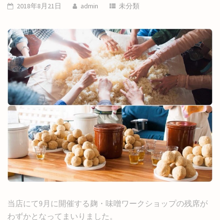
2018年8月21日
admin
未分類
当店にて9月に開催する麹・味噌ワークショップの残席が
わずかとなってまいりました。