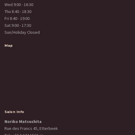
Wed 9:00 - 16:30
Thu 8:40 - 18:30
Fri 8:40 - 19:00
Sat 9:00 - 17:30
Sun/Holiday Closed
Map
Salon Info
Noriko Matsushita
Rue des Francs 45, Etterbeek