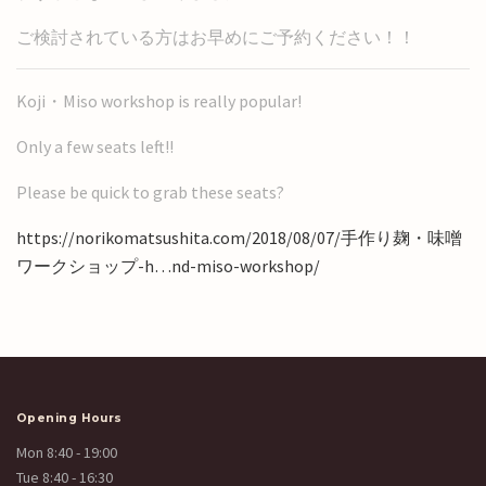
ご検討されている方はお早めにご予約ください！！
Koji・Miso workshop is really popular!
Only a few seats left!!
Please be quick to grab these seats?
https://norikomatsushita.com/2018/08/07/
手作り麹・味噌
ワークショップ-h…nd-miso-workshop
/
Opening Hours
Mon 8:40 - 19:00
Tue 8:40 - 16:30