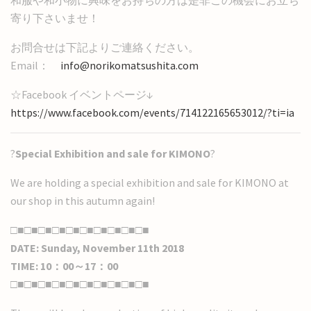
和服や和小物に興味をお持ちの方は是非この機会にお立ち
寄り下さいませ！
お問合せは下記よりご連絡ください。
Email：
info@norikomatsushita.com
☆Facebook イベントページ↓
https://www.facebook.com/events/714122165653012/?ti=ia
?
Special Exhibition and sale for KIMONO
?
We are holding a special exhibition and sale for KIMONO at
our shop in this autumn again!
□■□■□■□■□■□■□■□■□■□■
DATE: Sunday, November 11th 2018
TIME: 10：00～17：00
□■□■□■□■□■□■□■□■□■□■