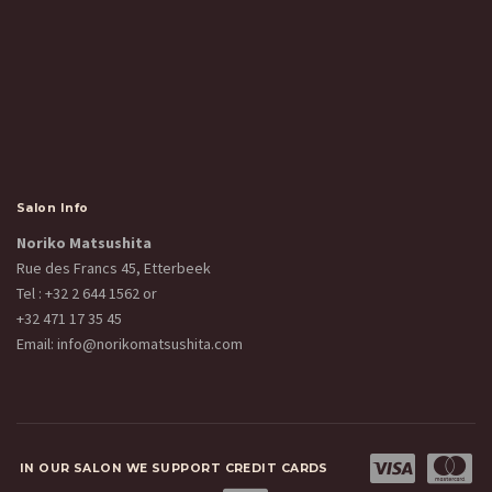
Salon Info
Noriko Matsushita
Rue des Francs 45, Etterbeek
Tel :
+32 2 644 1562
or
+32 471 17 35 45
Email:
info@norikomatsushita.com
IN OUR SALON WE SUPPORT CREDIT CARDS