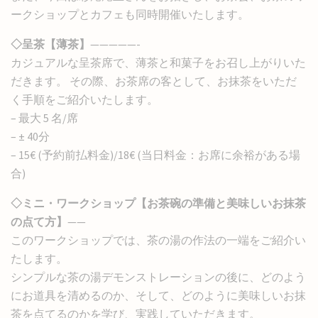
ークショップとカフェも同時開催いたします。
◇呈茶【薄茶】
—————-
カジュアルな呈茶席で、薄茶と和菓子をお召し上がりいた
だきます。 その際、お茶席の客として、お抹茶をいただ
く手順をご紹介いたします。
– 最大 5 名/席
– ± 40分
– 15€ (予約前払料金)/18€ (当日料金：お席に余裕がある場
合)
◇ミニ・ワークショップ【お茶碗の準備と美味しいお抹茶
の点て方】
——
このワークショップでは、茶の湯の作法の一端をご紹介い
たします。
シンプルな茶の湯デモンストレーションの後に、どのよう
にお道具を清めるのか、そして、どのように美味しいお抹
茶を点てるのかを学び、実践していただきます。