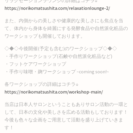
リラクゼーションラウンジの詳細はコチラ↓
https://norikomatsushita.com/relaxationlounge-2/
また、内側からの美しさや健康的な美しさにも焦点を当
て、体内から身体を綺麗にする発酵食品や自然派化粧品の
ワークショップも開催しております。
◇◆◇今後開催(予定も含む)のワークショップ◇◆◇
・手作りワークショップ(石鹸や自然派化粧品など)
・フットケアワークショップ
・手作り味噌・麹ワークショップ ~coming soon!~
各ワークショップの詳細はコチラ↓
https://norikomatsushita.com/workshop-main/
当店は日本人サロンということもありサロン活動の一環と
して、日本の文化や美しさを広める活動もしております！
今後も色々な企画をご用意して活動を盛り上げていきま
す！