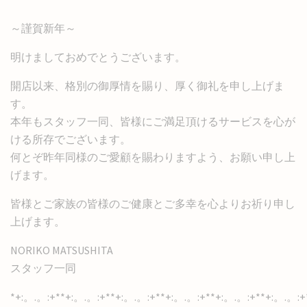
～謹賀新年～
明けましておめでとうございます。
開店以来、格別の御厚情を賜り、厚く御礼を申し上げま
す。
本年もスタッフ一同、皆様にご満足頂けるサービスを心が
ける所存でございます。
何とぞ昨年同様のご愛顧を賜わりますよう、お願い申し上
げます。
皆様とご家族の皆様のご健康とご多幸を心よりお祈り申し
上げます。
NORIKO MATSUSHITA
スタッフ一同
*+:。.。:+**+:。.。:+**+:。.。:+**+:。.。:+**+:。.。:+**+:。.。:+