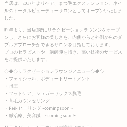
当店は、2017年よりヘア、まつ毛エクステンション、ネイ
ルのトータルビューティーサロンとしてオープンいたしま
した。
昨年より、当店2階にリラクゼーションラウンジをオープ
ンし、さらにお客様の美しさを、内側からと外側からのダ
ブルアプローチができるサロンを目指しております。
プロのセラピストや、講師陣を招き、高い技術のサービス
をご提供いたします。
◇◆◇リラクゼーションラウンジメニュー◇◆◇
・フェイシャル、ボディートリートメント
・指圧
・フットケア、シュガーワックス脱毛
・育毛カウンセリング
・Reikiヒーリング ~coming soon!~
・鍼治療、美容鍼 ~coming soon!~