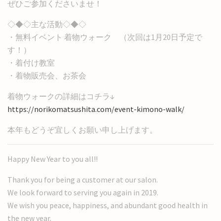
ぜひご参加くださいませ！
◇◆◇主な活動◇◆◇
・無料イベント 着物ウォーク （次回は1月20日予定で
す！）
・着付け教室
・着物販売会、お茶会
着物ウォークの詳細はコチラ↓
https://norikomatsushita.com/event-kimono-walk/
本年もどうぞ宜しくお願い申し上げます。
Happy New Year to you all!!
Thank you for being a customer at our salon.
We look forward to serving you again in 2019.
We wish you peace, happiness, and abundant good health in
the new year.