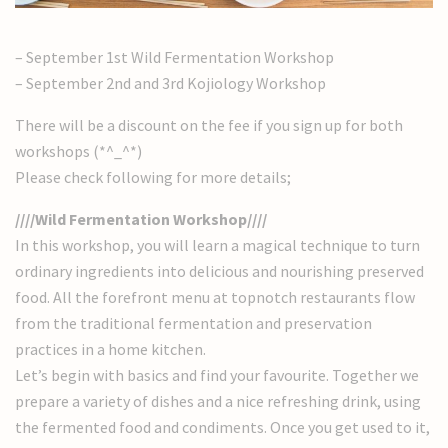
– September 1st Wild Fermentation Workshop
– September 2nd and 3rd Kojiology Workshop
There will be a discount on the fee if you sign up for both
workshops (*^_^*)
Please check following for more details;
////Wild Fermentation Workshop////
In this workshop, you will learn a magical technique to turn
ordinary ingredients into delicious and nourishing preserved
food. All the forefront menu at topnotch restaurants flow
from the traditional fermentation and preservation
practices in a home kitchen.
Let’s begin with basics and find your favourite. Together we
prepare a variety of dishes and a nice refreshing drink, using
the fermented food and condiments. Once you get used to it,