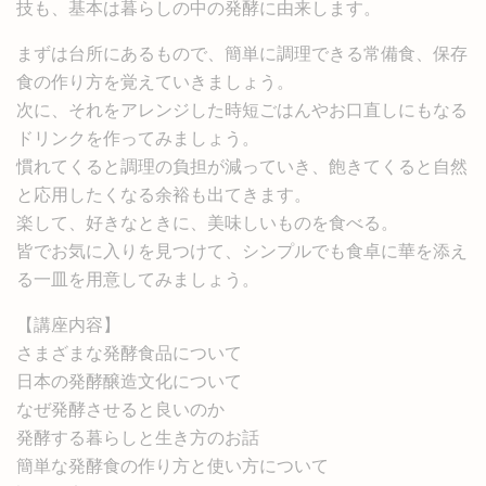
技も、基本は暮らしの中の発酵に由来します。
まずは台所にあるもので、簡単に調理できる常備食、保存
食の作り方を覚えていきましょう。
次に、それをアレンジした時短ごはんやお口直しにもなる
ドリンクを作ってみましょう。
慣れてくると調理の負担が減っていき、飽きてくると自然
と応用したくなる余裕も出てきます。
楽して、好きなときに、美味しいものを食べる。
皆でお気に入りを見つけて、シンプルでも食卓に華を添え
る一皿を用意してみましょう。
【講座内容】
さまざまな発酵食品について
日本の発酵醸造文化について
なぜ発酵させると良いのか
発酵する暮らしと生き方のお話
簡単な発酵食の作り方と使い方について