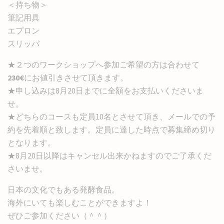
＜持ち物＞
筆記用具
エプロン
スリッパ
★２つのワークショップへ参加ご希望の方は合わせて
230€
にお値引きさせて頂きます。
★申し込みは8月20日までに全額をお支払いくださいま
せ。
★どちらのコースも定員10名とさせて頂き、メールでの予
約を先着順と致します。定員に達した時点で募集締め切り
となります。
★8月20日以降はキャンセル出来かねますのでご了承くだ
さいませ。
日本の文化でもある発酵食品。
海外にいても楽しむことができますよ！
ぜひご参加ください（＾＾）