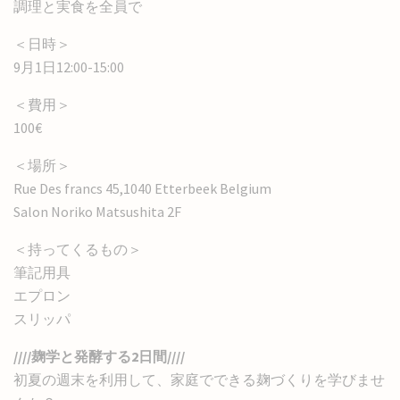
調理と実食を全員で
＜日時＞
9月1日12:00-15:00
＜費用＞
100€
＜場所＞
Rue Des francs 45,1040 Etterbeek Belgium
Salon Noriko Matsushita 2F
＜持ってくるもの＞
筆記用具
エプロン
スリッパ
////麹学と発酵する2日間////
初夏の週末を利用して、家庭でできる麹づくりを学びませ