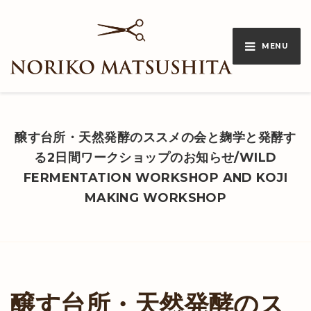
MENU
醸す台所・天然発酵のススメの会と麹学と発酵す
る2日間ワークショップのお知らせ/WILD
FERMENTATION WORKSHOP AND KOJI
MAKING WORKSHOP
醸す台所・天然発酵のス