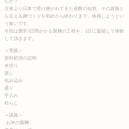
んか？
古来より日本で受け継がれてきた発酵の知恵。その真髄と
も言える麹づくりを初めから終わりまで、体感しようとい
う集いです。
今回は通常3日間かかる製麹の工程を、2日に凝縮して体験
して頂きます。
＜実践＞
原料処理の説明
水切り
蒸し
包み込み
盛り
手入れ
枯らし
＜講義＞
-お米の製麴-