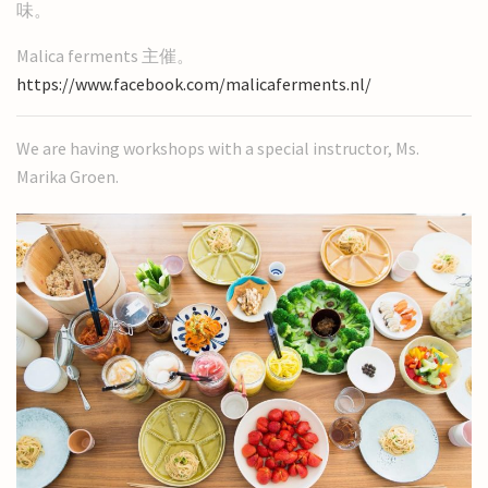
味。
Malica ferments 主催。
https://www.facebook.com/malicaferments.nl/
We are having workshops with a special instructor, Ms.
Marika Groen.