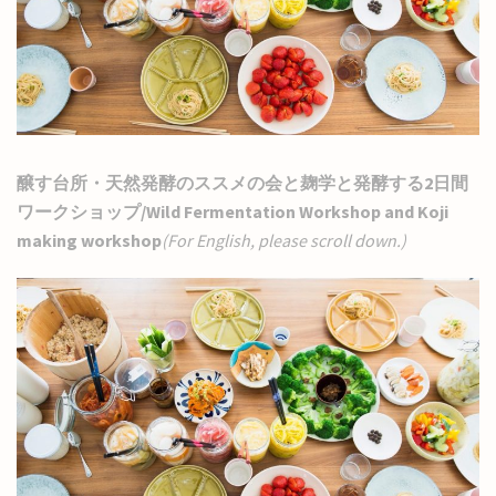
醸す台所・天然発酵のススメの会と麹学と発酵する2日間
ワークショップ/Wild Fermentation Workshop and Koji
making workshop
(For English, please scroll down.)