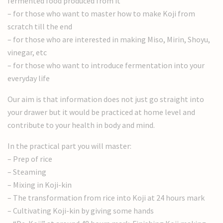
fermented food produced from it
– for those who want to master how to make Koji from
scratch till the end
– for those who are interested in making Miso, Mirin, Shoyu,
vinegar, etc
– for those who want to introduce fermentation into your
everyday life
Our aim is that information does not just go straight into
your drawer but it would be practiced at home level and
contribute to your health in body and mind.
In the practical part you will master:
– Prep of rice
– Steaming
– Mixing in Koji-kin
– The transformation from rice into Koji at 24 hours mark
– Cultivating Koji-kin by giving some hands