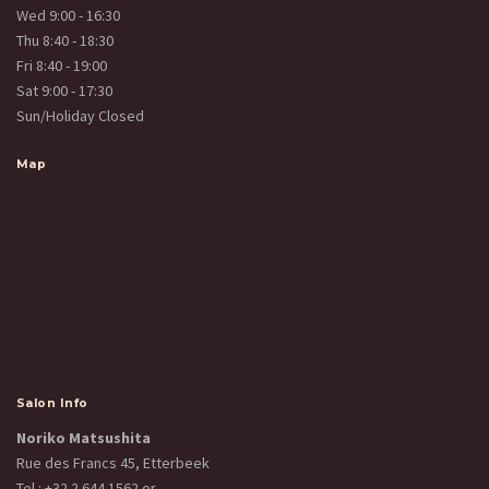
Wed 9:00 - 16:30
Thu 8:40 - 18:30
Fri 8:40 - 19:00
Sat 9:00 - 17:30
Sun/Holiday Closed
Map
Salon Info
Noriko Matsushita
Rue des Francs 45, Etterbeek
Tel :
+32 2 644 1562
or