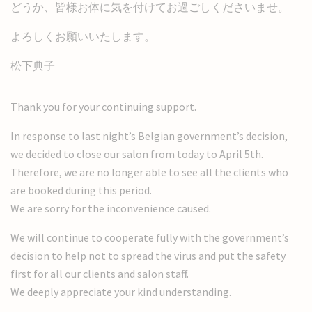
どうか、皆様お体に気を付けてお過ごしくださいませ。
よろしくお願いいたします。
松下典子
Thank you for your continuing support.
In response to last night’s Belgian government’s decision,
we decided to close our salon from today to April 5th.
Therefore, we are no longer able to see all the clients who
are booked during this period.
We are sorry for the inconvenience caused.
We will continue to cooperate fully with the government’s
decision to help not to spread the virus and put the safety
first for all our clients and salon staff.
We deeply appreciate your kind understanding.