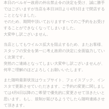
本日のベルギー政府の外出禁止令の決定を受け、誠に勝手
ではございますが当店を本日18日より4月5日まで閉店する
こととなりました。
そのため、期間中頂いておりますすべてのご予約をお受け
することができなくなってしまいました。
大変申し訳ございません。
当店としてもウイルス拡大を阻止するため、またお客様、
スタッフの安全を第一に考え政府の決定に全面協力してい
く次第です。
突然のご連絡となってしまい大変申し訳ございませんが、
何卒ご理解のほどよろしくお願いいたします。
また随時最新状況はウェブサイト、フェイスブック、イン
スタで更新させていただきます。ご予約の変更に関しまし
ては4月6日以降のご希望で優先的に変更させて頂きたいと
思います。もし、規制が延びるようでしたら随時連絡させ
て頂きます。