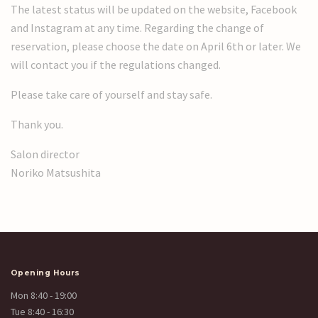
The latest status will be updated on the website, Facebook
and Instagram at any time. Regarding the change of
reservation, please choose the date on April 6th or later. We
will contact you if the regulations changed.
Please take care of yourself and stay safe.
Thank you.
Salon director
Noriko Matsushita
Opening Hours
Mon 8:40 - 19:00
Tue 8:40 - 16:30