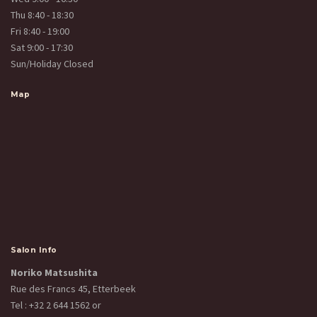
Thu 8:40 - 18:30
Fri 8:40 - 19:00
Sat 9:00 - 17:30
Sun/Holiday Closed
Map
Salon Info
Noriko Matsushita
Rue des Francs 45, Etterbeek
Tel :
+32 2 644 1562
or