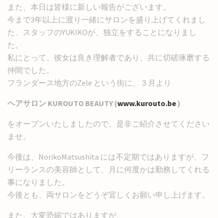
また、本日は皆様に新しい報告がございます。
今まで3年以上に渡り一緒にサロンを盛り上げてくれまし
た、スタッフのYUKIKOが、独立をすることになりまし
た。
私にとって、彼女は良き理解者であり、共に切磋琢磨する
仲間でした。
フランダース地方のZele という街に、３月より
ヘアサロン KUROUTO BEAUTY (
www.kurouto.be
)
をオープンいたしましたので、是非ご紹介させてください
ませ。
今後は、NorikoMatsushita には不定期ではありますが、フ
リーランスの美容師として、月に何度かは勤務してくれる
事になりました。
今後とも、両サロンをどうぞ宜しくお願い申し上げます。
また、大変恐縮ではありますが、