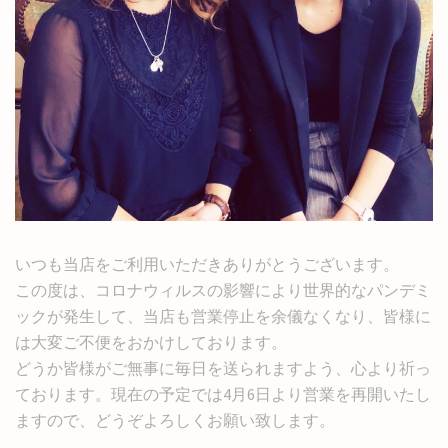
いつも当店をご利用いただきありがとうございます。
この度は、コロナウィルスの影響により世界的なパンデミ
ックが発生して、当店も営業停止を余儀なくなり、皆様に
は大変ご不便をおかけしております。
どうか皆様がご無事に毎日を送られますよう、心より祈っ
ております。現在の予定では4月6日より営業を再開いたし
ますので、どうぞよろしくお願い致します。