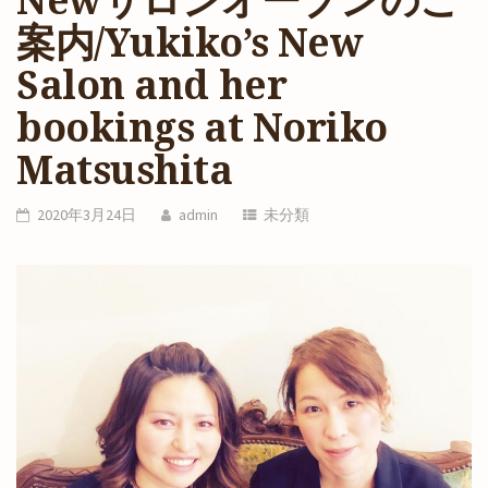
Newサロンオープンのご
案内/Yukiko’s New
Salon and her
bookings at Noriko
Matsushita
2020年3月24日
admin
未分類