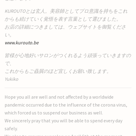
KUROUTOとは玄人。美容師としてプロ意識を持ちをこれ
からも続けていく覚悟を表す言葉として選びました。
お店の詳細につきましては、ウェブサイトを御覧くださ
い。
www.kurouto.be
皆様が心地好いサロンがつくれるよう頑張っていきますの
で、
これからもご贔屓のほど宜しくお願い致します。
Yukiko
Hope you all are well and not affected by a worldwide
pandemic occurred due to the influence of the corona virus,
which forced us to suspend our business as well.
We sincerely pray that you will be able to spend every day
safely.