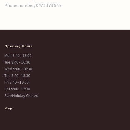
Phone number; 0471 173 545
Opening Hours
Mon 8:40 - 19:00
Tue 8:40 - 16:30
Wed 9:00 - 16:30
Thu 8:40 - 18:30
Fri 8:40 - 19:00
Sat 9:00 - 17:30
Sun/Holiday Closed
Map