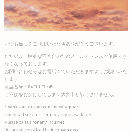
いつも当店をご利用いただきありがとうございます。
ただいま一時的な不具合のためメールアドレスが使用でき
なくなっております。
お問い合わせ等はお電話にていただきますようお願いいた
します。
電話番号：0471 173 545
ご不便をおかけしてしまい大変申し訳ございません。
Thank you for your continued support.
Our email server is temporarily unavailable.
Please call us for any inquiries.
We are so sorry for the inconvenience.