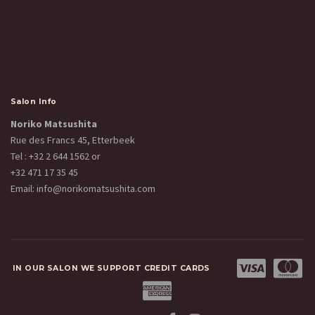
Salon Info
Noriko Matsushita
Rue des Francs 45, Etterbeek
Tel :
+32 2 644 1562
or
+32 471 17 35 45
Email:
info@norikomatsushita.com
IN OUR SALON WE SUPPORT CREDIT CARDS