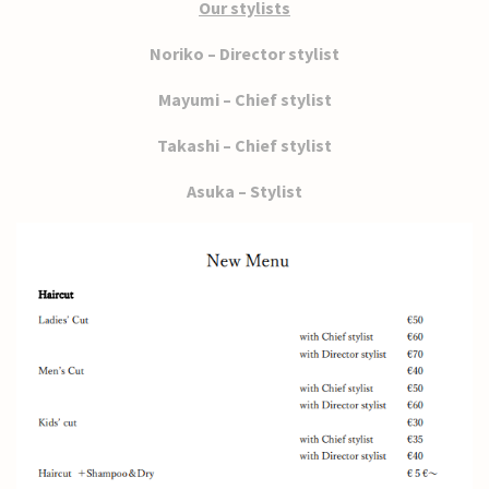
Our stylists
Noriko – Director stylist
Mayumi – Chief stylist
Takashi – Chief stylist
Asuka – Stylist