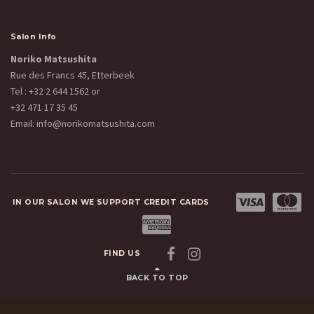
Salon Info
Noriko Matsushita
Rue des Francs 45, Etterbeek
Tel :
+32 2 644 1562
or
+32 471 17 35 45
Email:
info@norikomatsushita.com
IN OUR SALON WE SUPPORT CREDIT CARDS
FIND US
BACK TO TOP