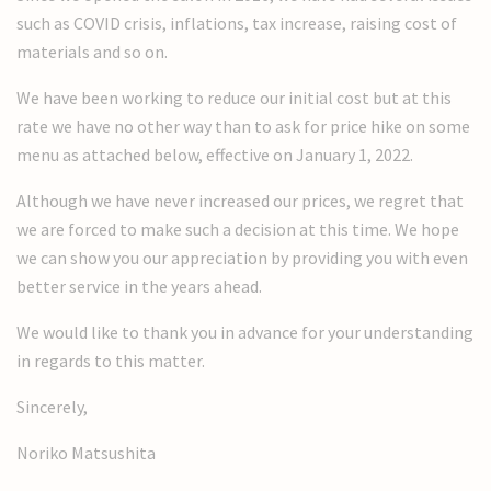
such as COVID crisis, inflations, tax increase, raising cost of
materials and so on.
We have been working to reduce our initial cost but at this
rate we have no other way than to ask for price hike on some
menu as attached below, effective on January 1, 2022.
Although we have never increased our prices, we regret that
we are forced to make such a decision at this time. We hope
we can show you our appreciation by providing you with even
better service in the years ahead.
We would like to thank you in advance for your understanding
in regards to this matter.
Sincerely,
Noriko Matsushita