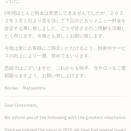
でした。
5年間ほとんど料金は変更してきませんでしたが、２０２
２年１月１日より意を決して下記のとおりメニュー料金を
改定する事に致しました。どうぞ皆さまのご理解を頂戴し
たく存じます。今後とも宜しくお願い致します。
今後は更にお客様にご満足いただけるよう、技術やサービ
スの向上により一層、努めてまいります。
恐縮ではございますが、これからも何卒、当サロンをご愛
顧賜りますよう、お願い申し上げます。
Noriko Matsushita
Dear Customers,
We inform you of the following with the greatest reluctance.
Since we opened the salon in 2016, we have had several issues