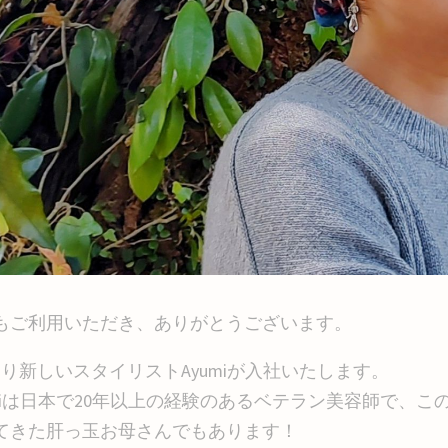
もご利用いただき、ありがとうございます。
より新しいスタイリストAyumiが入社いたします。
umiは日本で20年以上の経験のあるベテラン美容師で、
てきた肝っ玉お母さんでもあります！