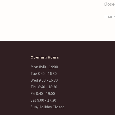
Close
Thank
Opening Hours
Mon 8:40 - 19:00
Tue 8:40 - 16:30
Wed 9:00 - 16:30
Thu 8:40 - 18:30
Fri 8:40 - 19:00
Sat 9:00 - 17:30
Sun/Holiday Closed