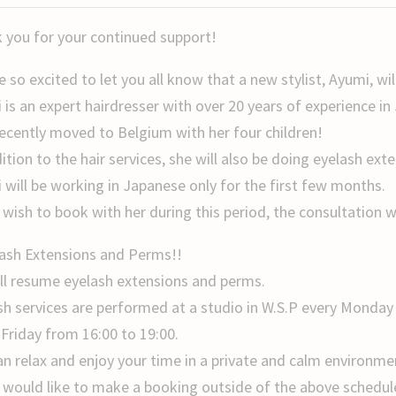
 you for your continued support!
 so excited to let you all know that a new stylist, Ayumi, wi
 is an expert hairdresser with over 20 years of experience i
ecently moved to Belgium with her four children!
ition to the hair services, she will also be doing eyelash ex
 will be working in Japanese only for the first few months.
 wish to book with her during this period, the consultation wi
ash Extensions and Perms!!
ll resume eyelash extensions and perms.
sh services are performed at a studio in W.S.P every Monday
 Friday from 16:00 to 19:00.
an relax and enjoy your time in a private and calm environme
u would like to make a booking outside of the above schedule,