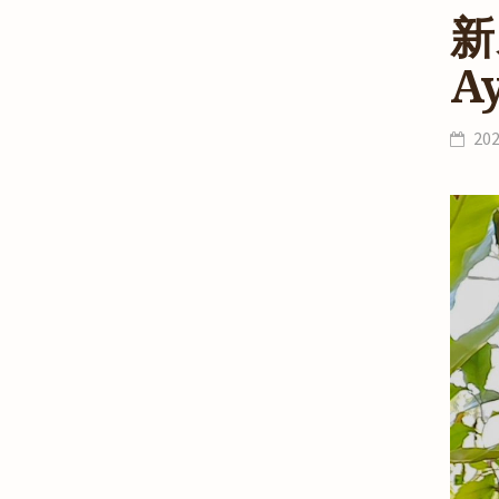
新
A
20