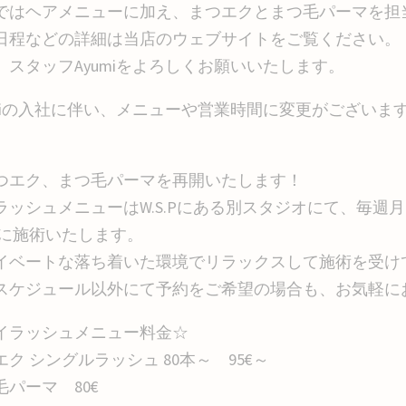
ではヘアメニューに加え、まつエクとまつ毛パーマを担
日程などの詳細は当店のウェブサイトをご覧ください。
、スタッフAyumiをよろしくお願いいたします。
umiの入社に伴い、メニューや営業時間に変更がござい
つエク、まつ毛パーマを再開いたします！
ッシュメニューはW.S.Pにある別スタジオにて、毎週月・木曜
00に施術いたします。
イベートな落ち着いた環境でリラックスして施術を受け
スケジュール以外にて予約をご希望の場合も、お気軽に
イラッシュメニュー料金☆
エク シングルラッシュ 80本～ 95€～
毛パーマ 80€