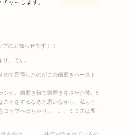
ョップのお知らせです！！
ト作り』です。
初めて習得したのがこの歯磨きペースト
ラシと、歯磨き粉で歯磨きをさせた後、5
なことをするなあと思いながら、私もう
をコップへぽちゃり。。。。ミミズは即
歯磨き粉は、、、一体何が含まれているの