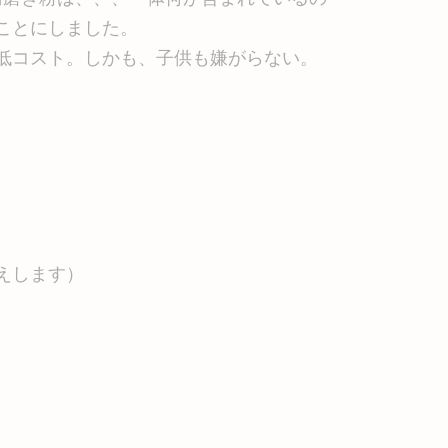
直すことにしました。
低コスト。しかも、子供も嫌がらない。
。
えします）