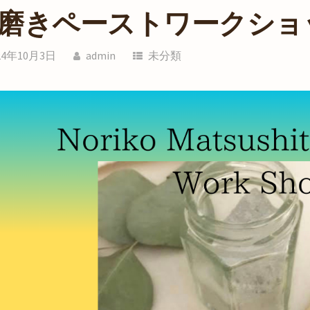
磨きペーストワークショ
24年10月3日
admin
未分類