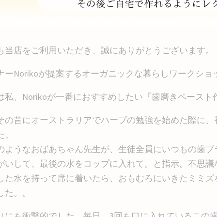
も当店をご利用いただき、誠にありがとうございます。
ナーNorikoが提案するオーガニックな暮らしワークシ
は私、Norikoが一番におすすめしたい『歯磨きペース
その昔にオーストラリアでハーブの勉強を始めた際に、
した。
のようなおばあちゃん先生が、生徒全員にいつもの歯ブ
がいして、最後の水をコップに入れて。と指示。不思議
した水を持って席に着いたら、おもむろにいきたミミズ
した。。
りにも衝撃的でした。毎日、3回も口に入れているこの