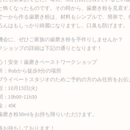
と怖くなったものです。その時から、歯磨き粉を見
で一から作る歯磨き粉は、材料もシンプルで、簡単で、
ろんはもしっかり綺麗になりますし、口臭も防げます
機会に、ぜひご家族の歯磨き粉を手作りしませんか？
クショップの詳細は下記の通りとなります！
心！安全！歯磨きペーストワークショップ
所：Robから徒歩9分の場所
ライベートスタジオのためご予約の方のみ住所をお伝
：10月15日(火)
：10h00~11h30
：45€
歯磨き粉50mlをお持ち帰りいただけます。
絡お待ちしております！