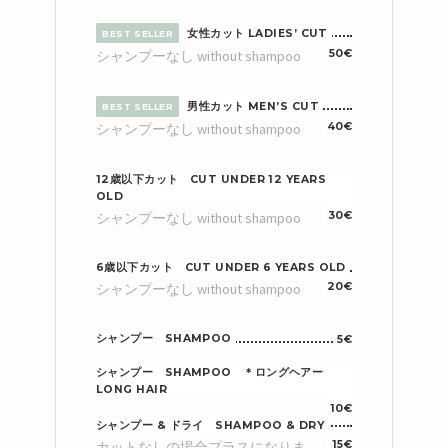
女性カット LADIES’ CUT
BEST SELLER
シャンプーなし without shampoo
50€
男性カット MEN’S CUT
BEST SELLER
シャンプーなし without shampoo
40€
12歳以下カット CUT UNDER 12 YEARS
OLD
シャンプーなし without shampoo
30€
6歳以下カット CUT UNDER 6 YEARS OLD
シャンプーなし without shampoo
20€
シャンプー SHAMPOO
5€
シャンプー SHAMPOO ＊ロングヘアー
LONG HAIR
10€
シャンプー & ドライ SHAMPOO & DRY
カットなしの場合プラスになりま
15€