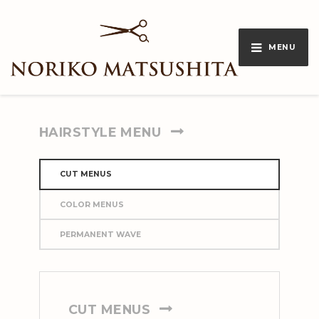
MENU
HAIRSTYLE MENU
CUT MENUS
COLOR MENUS
PERMANENT WAVE
CUT MENUS