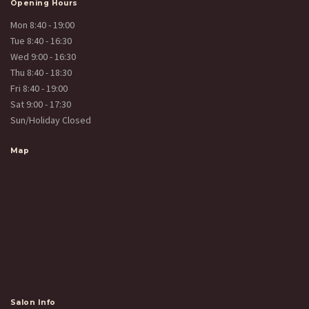
Opening Hours
Mon 8:40 - 19:00
Tue 8:40 - 16:30
Wed 9:00 - 16:30
Thu 8:40 - 18:30
Fri 8:40 - 19:00
Sat 9:00 - 17:30
Sun/Holiday Closed
Map
Salon Info