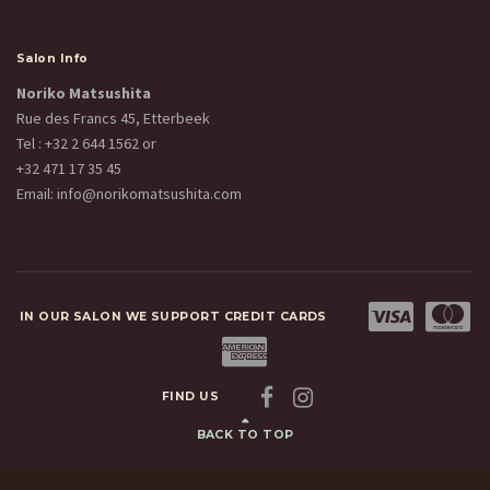
Salon Info
Noriko Matsushita
Rue des Francs 45, Etterbeek
Tel :
+32 2 644 1562
or
+32 471 17 35 45
Email:
info@norikomatsushita.com
IN OUR SALON WE SUPPORT CREDIT CARDS
FIND US
BACK TO TOP