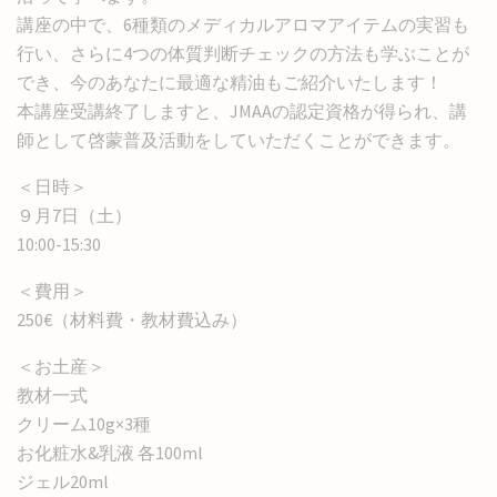
講座の中で、6種類のメディカルアロマアイテムの実習も
行い、さらに4つの体質判断チェックの方法も学ぶことが
でき、今のあなたに最適な精油もご紹介いたします！
本講座受講終了しますと、JMAAの認定資格が得られ、講
師として啓蒙普及活動をしていただくことができます。
＜日時＞
９月7日（土）
10:00-15:30
＜費用＞
250€（材料費・教材費込み）
＜お土産＞
教材一式
クリーム10g×3種
お化粧水&乳液 各100ml
ジェル20ml