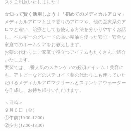
スをご用意いたしました！
☆知って賢く活用しよう！「初めてのメディカルアロマ」
メディカルアロマとは？香りのアロマや、他の医療系のア
ロマと違い、治療としても使える方法を分かりやすくお話
し、ベルギーのグレードの高い精油を使った安心・安全な
家庭でのホームケアをお教えします。
お薬の代わりにご家庭で役立つアイテムもたくさんご紹介
いたします。
実習では、1番人気のスキンケアの必須アイテム！美容に
も、アトピーなどのステロイド薬の代わりにも使っていた
だけるメディカルアロマクリームとスキンケアウォーター
を作成し、お持ち帰りいただけます。
＜日時＞
９月６日（金）
①午前(10:30-12:00)
②夕方(17:00-18:30)