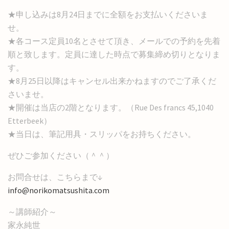
★申し込みは8月24日までに全額をお支払いくださいま
せ。
★各コース定員10名とさせて頂き、メールでの予約を先着
順と致します。定員に達した時点で募集締め切りとなりま
す。
★8月25日以降はキャンセル出来かねますのでご了承くだ
さいませ。
★開催は当店の2階となります。（Rue Des francs 45,1040
Etterbeek）
★当日は、筆記用具・スリッパをお持ちください。
ぜひご参加ください（＾＾）
お問合せは、こちらまで↓
info@norikomatsushita.com
～講師紹介～
家永純世