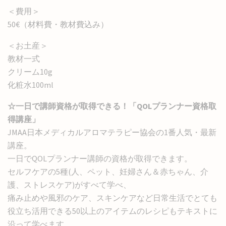
＜費用＞
50€（材料費・教材費込み）
＜お土産＞
教材一式
クリーム10g
化粧水100ml
☆一日で講師資格が取得できる！「QOLプランナー資格取
得講座」
JMAA日本メディカルアロマテラピー協会の1番人気・最新
講座。
一日でQOLプランナー講師の資格が取得できます。
セルフケアの5種(人、ペット、妊婦さん＆赤ちゃん、介
護、ストレスケア)がすべて学べ、
痛み止めや風邪のケア、スキンケアなど日常生活でとても
役立ち活用できる50以上のアイテムのレシピもテキストに
沿って学べます。