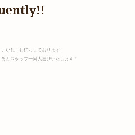
ently!!
いいね！お待ちしております?
ていただけるとスタッフ一同大喜びいたします！