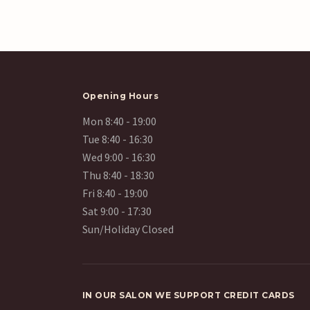
Opening Hours
Mon 8:40 - 19:00
Tue 8:40 - 16:30
Wed 9:00 - 16:30
Thu 8:40 - 18:30
Fri 8:40 - 19:00
Sat 9:00 - 17:30
Sun/Holiday Closed
IN OUR SALON WE SUPPORT CREDIT CAR