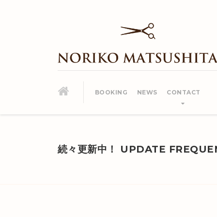
BOOKING
NEWS
CONTACT
続々更新中！ UPDATE FREQUEN