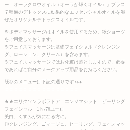
ー オーラグロウオイル（オーラが輝くオイル）」プラス
７種類のデトックスに効果的なエッセンシャルオイルを混
ぜたオリジナルデトックスオイルです。
※ボディマッサージはオイルを使用するため、紙ショーツ
をご用意しております。
※フェイスマッサージは基礎フェイシャル（クレンジン
グ、ローション、クリーム）を含みます。
※フェイスマッサージではお化粧は落としますので、必要
であればご自分のメークアップ用品をお持ちください。
既存のメニューは下記の通りです♪↓↓
＝＝＝＝＝＝＝＝＝＝＝＝＝＝＝＝
★★エリクソンラボラトア エンジマシッド ピーリング
フェイシャル 1ｈ/78ユーロ
美白、くすみが気になる方に。
◎クレンジング、ゴマージュ、ピーリング、フェイスマッ