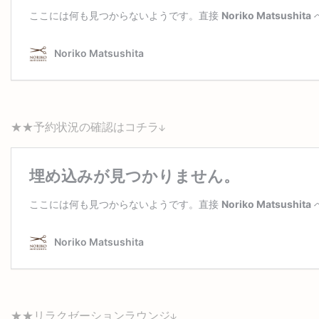
★★予約状況の確認はコチラ↓
★★リラクゼーションラウンジ↓