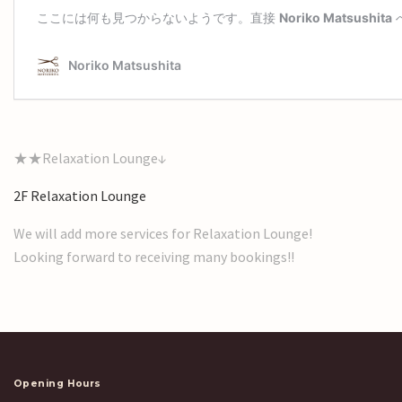
★★Relaxation Lounge↓
2F Relaxation Lounge
We will add more services for Relaxation Lounge!
Looking forward to receiving many bookings!!
Opening Hours