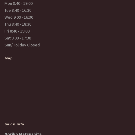
Mon 8:40 - 19:00
Tue 8:40 - 16:30
Wed 9:00 - 16:30
Thu 8:40 - 18:30
Fri 8:40 - 19:00
Sat 9:00 - 17:30
Sun/Holiday Closed
Map
Salon Info
Noriko Matsushita