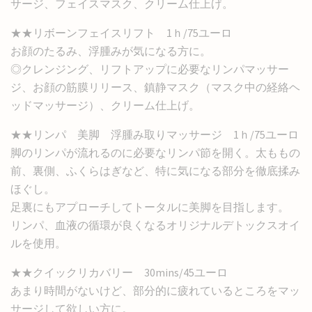
サージ、フェイスマスク、クリーム仕上げ。
★★リボーンフェイスリフト 1ｈ/75ユーロ
お顔のたるみ、浮腫みが気になる方に。
◎クレンジング、リフトアップに必要なリンパマッサー
ジ、お顔の筋膜リリース、鎮静マスク（マスク中の経絡ヘ
ッドマッサージ）、クリーム仕上げ。
★★リンパ 美脚 浮腫み取りマッサージ 1ｈ/75ユーロ
脚のリンパが流れるのに必要なリンパ節を開く。太ももの
前、裏側、ふくらはぎなど、特に気になる部分を徹底揉み
ほぐし。
足裏にもアプローチしてトータルに美脚を目指します。
リンパ、血液の循環が良くなるオリジナルデトックスオイ
ルを使用。
★★クイックリカバリー 30mins/45ユーロ
あまり時間がないけど、部分的に疲れているところをマッ
サージして欲しい方に。