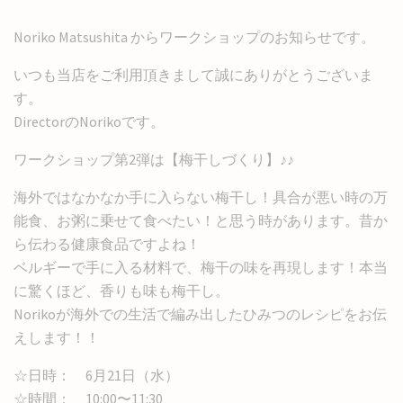
Noriko Matsushita からワークショップのお知らせです。
いつも当店をご利用頂きまして誠にありがとうございま
す。
DirectorのNorikoです。
ワークショップ第2弾は【梅干しづくり】♪♪
海外ではなかなか手に入らない梅干し！具合が悪い時の万
能食、お粥に乗せて食べたい！と思う時があります。昔か
ら伝わる健康食品ですよね！
ベルギーで手に入る材料で、梅干の味を再現します！本当
に驚くほど、香りも味も梅干し。
Norikoが海外での生活で編み出したひみつのレシピをお伝
えします！！
☆日時： 6月21日（水）
☆時間： 10:00〜11:30