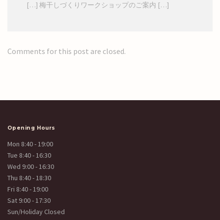
[…] 梅干しづくりワークショップのご案内 […]
Comments for this post are closed.
Opening Hours
Mon 8:40 - 19:00
Tue 8:40 - 16:30
Wed 9:00 - 16:30
Thu 8:40 - 18:30
Fri 8:40 - 19:00
Sat 9:00 - 17:30
Sun/Holiday Closed