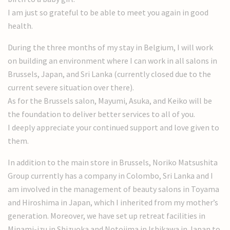
I am just so grateful to be able to meet you again in good
health.
During the three months of my stay in Belgium, I will work
on building an environment where I can work in all salons in
Brussels, Japan, and Sri Lanka (currently closed due to the
current severe situation over there).
As for the Brussels salon, Mayumi, Asuka, and Keiko will be
the foundation to deliver better services to all of you.
I deeply appreciate your continued support and love given to
them.
In addition to the main store in Brussels, Noriko Matsushita
Group currently has a company in Colombo, Sri Lanka and I
am involved in the management of beauty salons in Toyama
and Hiroshima in Japan, which I inherited from my mother’s
generation. Moreover, we have set up retreat facilities in
Minami-izu in Shizuoka and Notojima in Ishikawa in Japan to