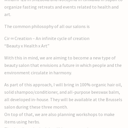
organize fasting retreats and events related to health and
art.
The common philosophy of all our salons is
Cir ∞ Creation – An infinite cycle of creation
“Beauty x Health x Art”
With this in mind, we are aiming to become a new type of
beauty salon that envisions a future in which people and the
environment circulate in harmony.
As part of this approach, I will bring in 100% organic hair oil,
solid shampoo/conditioner, and all-purpose beeswax balm,
all developed in-house. They will be available at the Brussels
salon during these three month.
On top of that, we are also planning workshops to make
items using herbs.