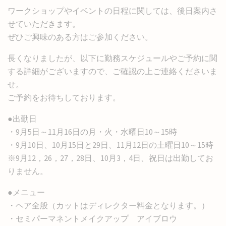
ワークショップやイベントの日程に関しては、後日案内さ
せていただきます。
ぜひご興味のある方はご参加ください。
長くなりましたが、以下に勤務スケジュールやご予約に関
する詳細がございますので、ご確認の上ご連絡くださいま
せ。
ご予約をお待ちしております。
●出勤日
・9月5日～11月16日の月・火・水曜日10～15時
・9月10日、10月15日と29日、11月12日の土曜日10～15時
※9月12，26，27，28日、10月3，4日、祝日は出勤してお
りません。
●メニュー
・ヘア全般（カットはディレクター料金となります。）
・セミパーマネントメイクアップ アイブロウ