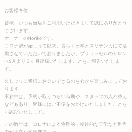
お客様各位
皆様、いつも当店をご利用いただきまして誠にありがとう
ございます。
オーナーのNorikoです。
コロナ渦が始まって以来、長らく日本とスリランカにて活
動させていただいておりましたが、ブリュッセルのサロン
へ9月より３ヶ月復帰いたしますことをご報告いたしま
す。
久しぶりに皆様にお会いできるのを心から楽しみにしてお
ります。
不在中は、予約が取りづらい時期や、スタッフの入れ替え
などもあり、皆様にはご不便をおかけいたしましたことを
お詫びいたします。
この数年は、コロナによる物理的・精神的な苦労など世界
中が大変な変換期でした。