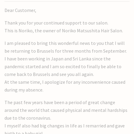
Dear Customer,
Thank you for your continued support to our salon.
This is Noriko, the owner of Noriko Matsushita Hair Salon.
I am pleased to bring this wonderful news to you that I will
be returning to Brussels for three months from September.
I have been working in Japan and Sri Lanka since the
pandemic started and I am so excited to finally be able to
come back to Brussels and see you all again.
At the same time, I apologize for any inconvenience caused
during my absence.
The past few years have been a period of great change
around the world that caused physical and mental hardships
due to the coronavirus.
I myself also had big changes in life as I remarried and gave
birth to a baby girl.