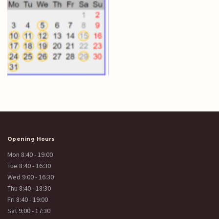
Opening Hours
Mon 8:40 - 19:00
Tue 8:40 - 16:30
Wed 9:00 - 16:30
Thu 8:40 - 18:30
Fri 8:40 - 19:00
Sat 9:00 - 17:30