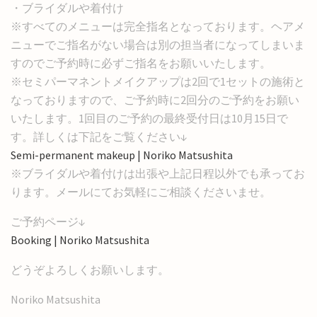
・ブライダルや着付け
※すべてのメニューは完全指名となっております。ヘアメ
ニューでご指名がない場合は別の担当者になってしまいま
すのでご予約時に必ずご指名をお願いいたします。
※セミパーマネントメイクアップは2回で1セットの施術と
なっておりますので、ご予約時に2回分のご予約をお願い
いたします。1回目のご予約の最終受付日は10月15日で
す。詳しくは下記をご覧ください↓
Semi-permanent makeup | Noriko Matsushita
※ブライダルや着付けは出張や上記日程以外でも承ってお
ります。メールにてお気軽にご相談くださいませ。
ご予約ページ↓
Booking | Noriko Matsushita
どうぞよろしくお願いします。
Noriko Matsushita